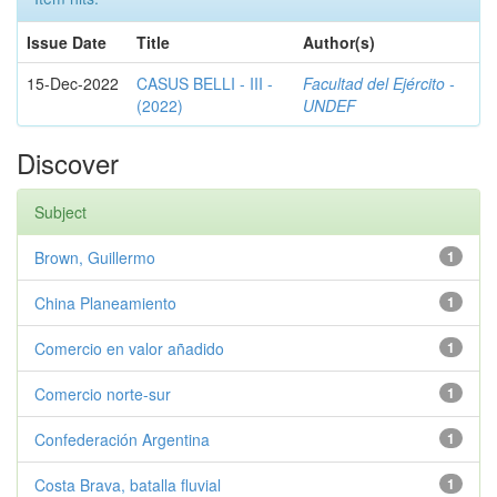
Issue Date
Title
Author(s)
15-Dec-2022
CASUS BELLI - III -
Facultad del Ejército -
(2022)
UNDEF
Discover
Subject
Brown, Guillermo
1
China Planeamiento
1
Comercio en valor añadido
1
Comercio norte-sur
1
Confederación Argentina
1
Costa Brava, batalla fluvial
1