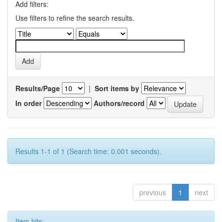
Add filters:
Use filters to refine the search results.
Results/Page
|
Sort items by
In order
Authors/record
Results 1-1 of 1 (Search time: 0.001 seconds).
previous
1
next
Item hits: