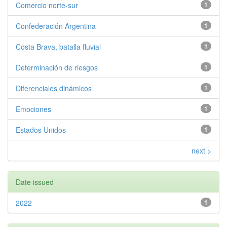
Comercio norte-sur
1
Confederación Argentina
1
Costa Brava, batalla fluvial
1
Determinación de riesgos
1
Diferenciales dinámicos
1
Emociones
1
Estados Unidos
1
next >
Date issued
2022
1