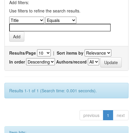
Add filters:
Use filters to refine the search results.
Results/Page
|
Sort items by
In order
Authors/record
Results 1-1 of 1 (Search time: 0.001 seconds).
previous
1
next
Item hits: