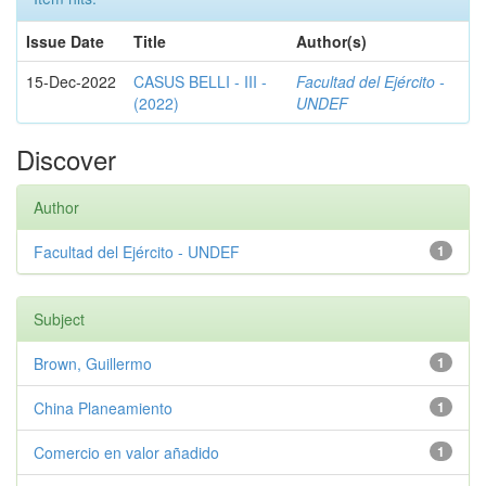
Issue Date
Title
Author(s)
15-Dec-2022
CASUS BELLI - III -
Facultad del Ejército -
(2022)
UNDEF
Discover
Author
Facultad del Ejército - UNDEF
1
Subject
Brown, Guillermo
1
China Planeamiento
1
Comercio en valor añadido
1