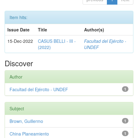
Item hits:
Issue Date
Title
Author(s)
15-Dec-2022
CASUS BELLI - III -
Facultad del Ejército -
(2022)
UNDEF
Discover
Author
Facultad del Ejército - UNDEF
1
Subject
Brown, Guillermo
1
China Planeamiento
1