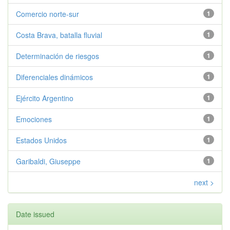
Comercio norte-sur
1
Costa Brava, batalla fluvial
1
Determinación de riesgos
1
Diferenciales dinámicos
1
Ejército Argentino
1
Emociones
1
Estados Unidos
1
Garibaldi, Giuseppe
1
next >
Date issued