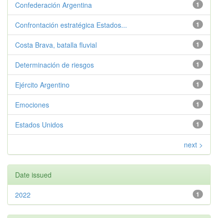
Confederación Argentina
1
Confrontación estratégica Estados...
1
Costa Brava, batalla fluvial
1
Determinación de riesgos
1
Ejército Argentino
1
Emociones
1
Estados Unidos
1
next >
Date issued
2022
1