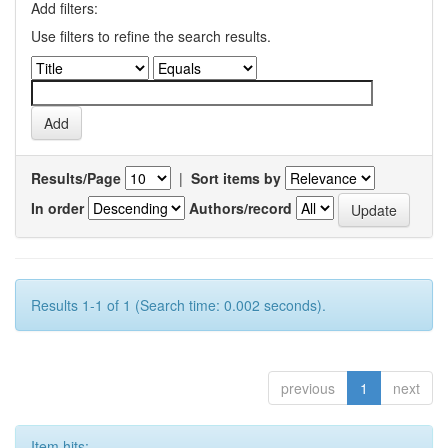
Add filters:
Use filters to refine the search results.
Results/Page
|
Sort items by
In order
Authors/record
Results 1-1 of 1 (Search time: 0.002 seconds).
previous
1
next
Item hits: