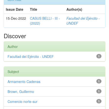
Issue Date
Title
Author(s)
15-Dec-2022
CASUS BELLI - III -
Facultad del Ejército -
(2022)
UNDEF
Discover
Author
Facultad del Ejército - UNDEF
1
Subject
Armamento Cadenas
1
Brown, Guillermo
1
Comercio norte-sur
1