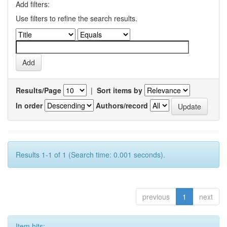
Add filters:
Use filters to refine the search results.
Results/Page
|
Sort items by
In order
Authors/record
Results 1-1 of 1 (Search time: 0.001 seconds).
previous
1
next
Item hits: