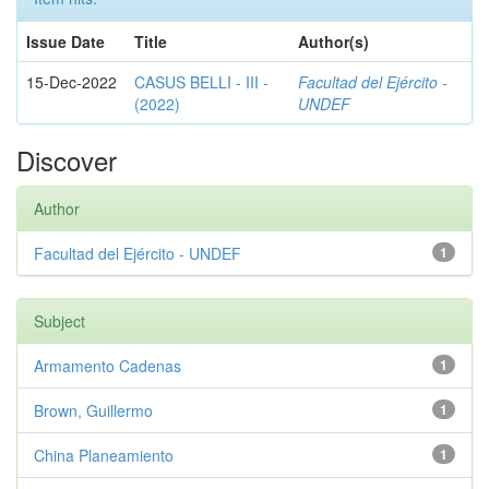
Issue Date
Title
Author(s)
15-Dec-2022
CASUS BELLI - III -
Facultad del Ejército -
(2022)
UNDEF
Discover
Author
Facultad del Ejército - UNDEF
1
Subject
Armamento Cadenas
1
Brown, Guillermo
1
China Planeamiento
1