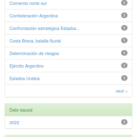
Comercio norte-sur
1
Confederación Argentina
1
Confrontación estratégica Estados...
1
Costa Brava, batalla fluvial
1
Determinación de riesgos
1
Ejército Argentino
1
Estados Unidos
1
next >
Date issued
2022
1