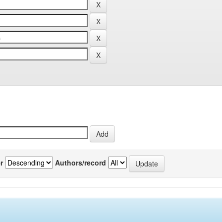
r
Authors/record