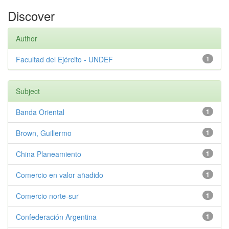
Discover
Author
Facultad del Ejército - UNDEF
1
Subject
Banda Oriental
1
Brown, Guillermo
1
China Planeamiento
1
Comercio en valor añadido
1
Comercio norte-sur
1
Confederación Argentina
1