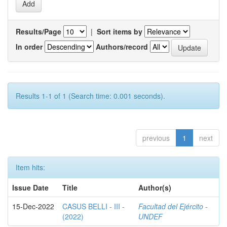
Results/Page
|
Sort items by
In order
Authors/record
Results 1-1 of 1 (Search time: 0.001 seconds).
previous
1
next
Item hits:
Issue Date
Title
Author(s)
15-Dec-2022
CASUS BELLI - III -
Facultad del Ejército -
(2022)
UNDEF