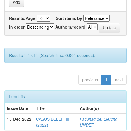
Results/Page
|
Sort items by
In order
Authors/record
Results 1-1 of 1 (Search time: 0.001 seconds).
previous
1
next
Item hits:
Issue Date
Title
Author(s)
15-Dec-2022
CASUS BELLI - III -
Facultad del Ejército -
(2022)
UNDEF