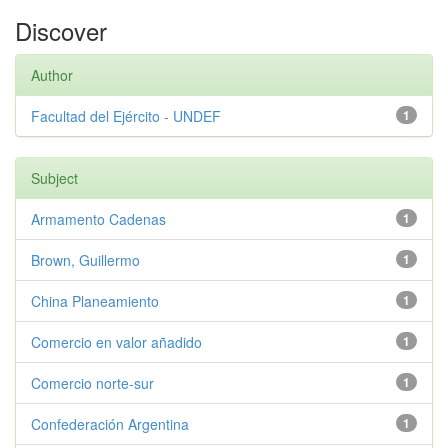
Discover
Author
Facultad del Ejército - UNDEF
1
Subject
Armamento Cadenas
1
Brown, Guillermo
1
China Planeamiento
1
Comercio en valor añadido
1
Comercio norte-sur
1
Confederación Argentina
1