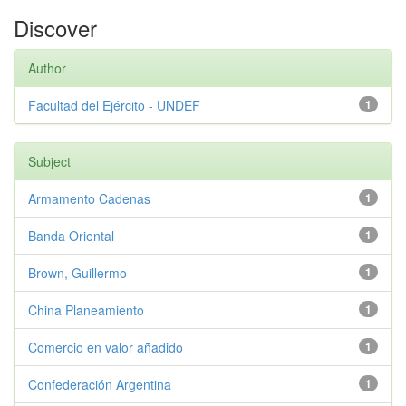
Discover
Author
Facultad del Ejército - UNDEF
1
Subject
Armamento Cadenas
1
Banda Oriental
1
Brown, Guillermo
1
China Planeamiento
1
Comercio en valor añadido
1
Confederación Argentina
1