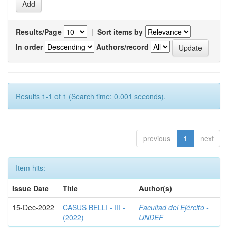
Results/Page
|
Sort items by
In order
Authors/record
Results 1-1 of 1 (Search time: 0.001 seconds).
previous
1
next
Item hits:
Issue Date
Title
Author(s)
15-Dec-2022
CASUS BELLI - III -
Facultad del Ejército -
(2022)
UNDEF