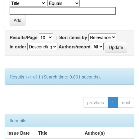
Results/Page
|
Sort items by
In order
Authors/record
Results 1-1 of 1 (Search time: 0.001 seconds).
previous
1
next
Item hits:
Issue Date
Title
Author(s)