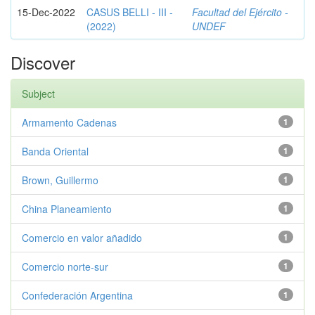
15-Dec-2022
CASUS BELLI - III -
Facultad del Ejército -
(2022)
UNDEF
Discover
Subject
Armamento Cadenas
1
Banda Oriental
1
Brown, Guillermo
1
China Planeamiento
1
Comercio en valor añadido
1
Comercio norte-sur
1
Confederación Argentina
1