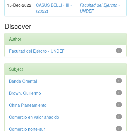
15-Dec-2022
CASUS BELLI - III -
Facultad del Ejército -
(2022)
UNDEF
Discover
Author
Facultad del Ejército - UNDEF
1
Subject
Banda Oriental
1
Brown, Guillermo
1
China Planeamiento
1
Comercio en valor añadido
1
Comercio norte-sur
1