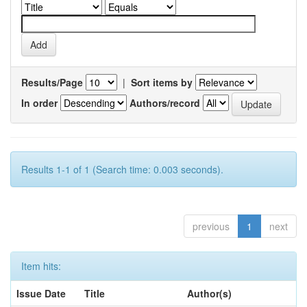
Results/Page
|
Sort items by
In order
Authors/record
Results 1-1 of 1 (Search time: 0.003 seconds).
previous
1
next
Item hits:
Issue Date
Title
Author(s)