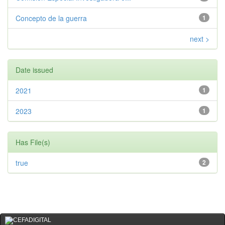
Concepto de la guerra
1
next >
Date issued
2021
1
2023
1
Has File(s)
true
2