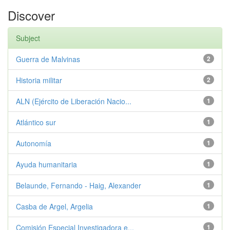
Discover
Subject
Guerra de Malvinas
2
Historia militar
2
ALN (Ejército de Liberación Nacio...
1
Atlántico sur
1
Autonomía
1
Ayuda humanitaria
1
Belaunde, Fernando - Haig, Alexander
1
Casba de Argel, Argelia
1
Comisión Especial Investigadora e...
1