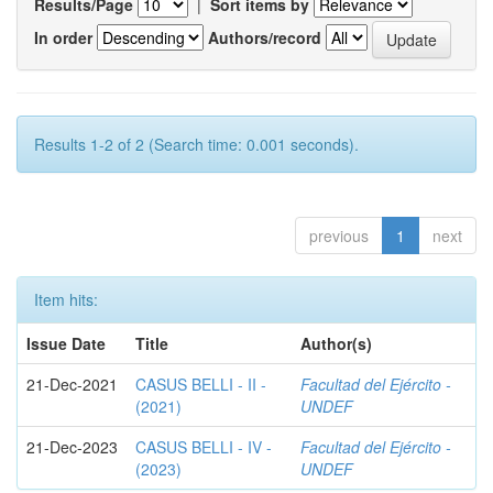
Results/Page
|
Sort items by
In order
Authors/record
Results 1-2 of 2 (Search time: 0.001 seconds).
previous
1
next
Item hits:
Issue Date
Title
Author(s)
21-Dec-2021
CASUS BELLI - II -
Facultad del Ejército -
(2021)
UNDEF
21-Dec-2023
CASUS BELLI - IV -
Facultad del Ejército -
(2023)
UNDEF