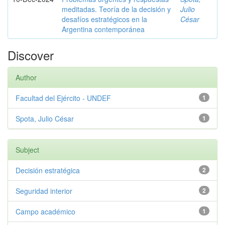
meditadas. Teoría de la decisión y
Julio
desafíos estratégicos en la
César
Argentina contemporánea
Discover
Author
Facultad del Ejército - UNDEF
1
Spota, Julio César
1
Subject
Decisión estratégica
2
Seguridad interior
2
Campo académico
1