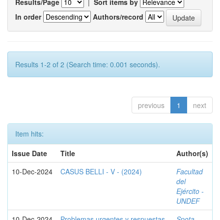
Results/Page
|
Sort items by
In order
Authors/record
Results 1-2 of 2 (Search time: 0.001 seconds).
previous
1
next
Item hits:
Issue Date
Title
Author(s)
10-Dec-2024
CASUS BELLI - V - (2024)
Facultad
del
Ejército -
UNDEF
10-Dec-2024
Problemas urgentes y respuestas
Spota,