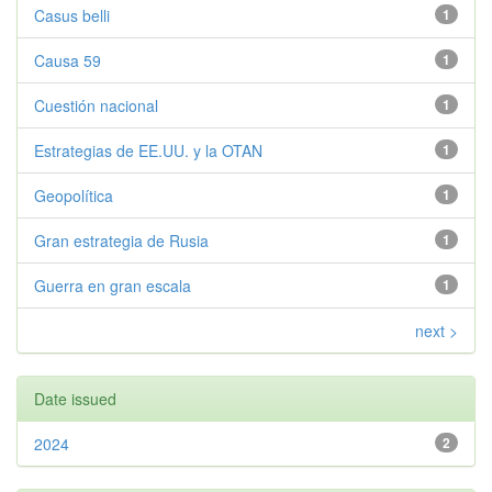
Casus belli
1
Causa 59
1
Cuestión nacional
1
Estrategias de EE.UU. y la OTAN
1
Geopolítica
1
Gran estrategia de Rusia
1
Guerra en gran escala
1
next >
Date issued
2024
2