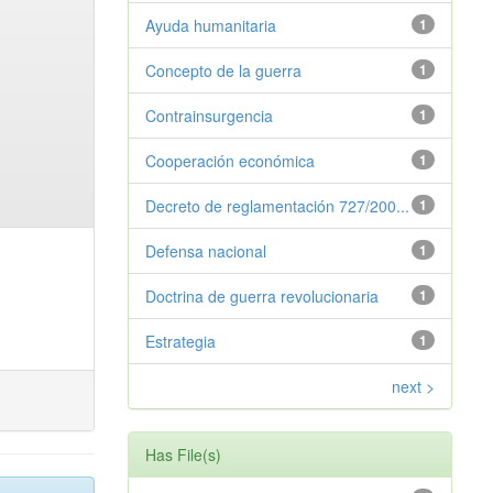
Ayuda humanitaria
1
Concepto de la guerra
1
Contrainsurgencia
1
Cooperación económica
1
Decreto de reglamentación 727/200...
1
Defensa nacional
1
Doctrina de guerra revolucionaria
1
Estrategia
1
next >
Has File(s)