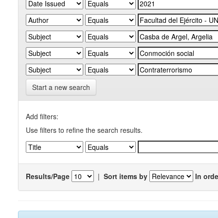
Start a new search
Add filters:
Use filters to refine the search results.
Results/Page
|
Sort items by
In orde