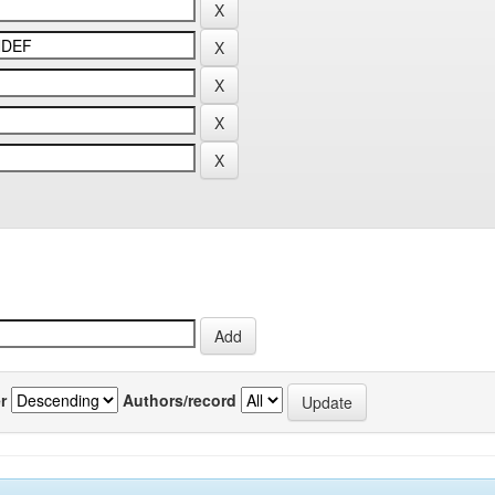
r
Authors/record