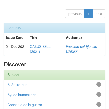
previous
1
next
Item hits:
Issue Date
Title
Author(s)
21-Dec-2021
CASUS BELLI - II -
Facultad del Ejército -
(2021)
UNDEF
Discover
Subject
Atlántico sur
1
Ayuda humanitaria
1
Concepto de la guerra
1