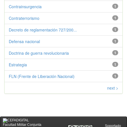
Contrainsurgencia
1
Contraterrorismo
1
Decreto de reglamentación 727/200...
1
Defensa nacional
1
Doctrina de guerra revolucionaria
1
Estrategia
1
FLN (Frente de Liberación Nacional)
1
next >
Facultad Militar Conjunta
Soportado