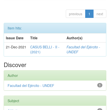
previous
1
next
Item hits:
Issue Date
Title
Author(s)
21-Dec-2021
CASUS BELLI - II -
Facultad del Ejército -
(2021)
UNDEF
Discover
Author
Facultad del Ejército - UNDEF
1
Subject