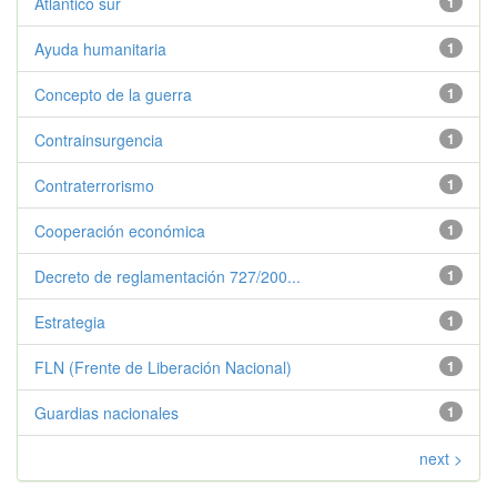
Atlántico sur
1
Ayuda humanitaria
1
Concepto de la guerra
1
Contrainsurgencia
1
Contraterrorismo
1
Cooperación económica
1
Decreto de reglamentación 727/200...
1
Estrategia
1
FLN (Frente de Liberación Nacional)
1
Guardias nacionales
1
next >