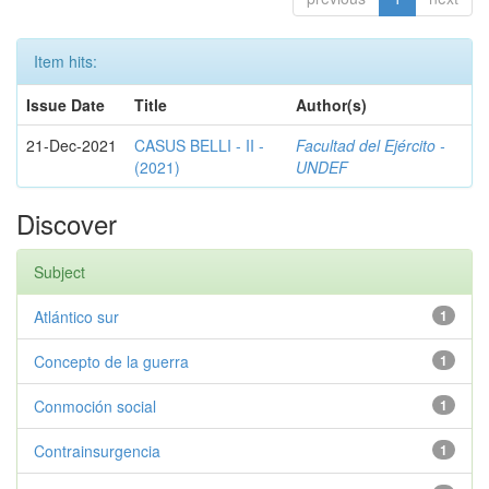
Item hits:
Issue Date
Title
Author(s)
21-Dec-2021
CASUS BELLI - II -
Facultad del Ejército -
(2021)
UNDEF
Discover
Subject
Atlántico sur
1
Concepto de la guerra
1
Conmoción social
1
Contrainsurgencia
1