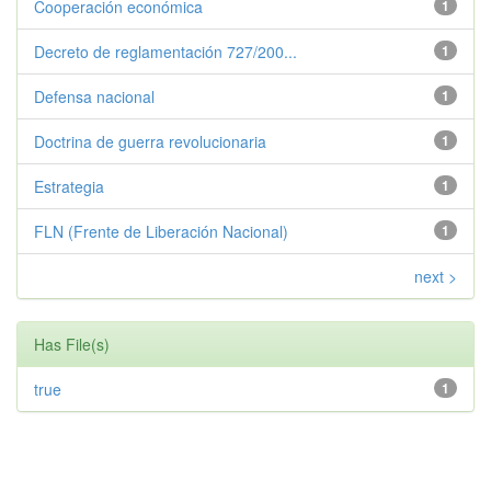
Cooperación económica
1
Decreto de reglamentación 727/200...
1
Defensa nacional
1
Doctrina de guerra revolucionaria
1
Estrategia
1
FLN (Frente de Liberación Nacional)
1
next >
Has File(s)
true
1