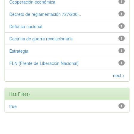
Cooperación económica
1
Decreto de reglamentación 727/200...
1
Defensa nacional
1
Doctrina de guerra revolucionaria
1
Estrategia
1
FLN (Frente de Liberación Nacional)
1
next >
Has File(s)
true
1