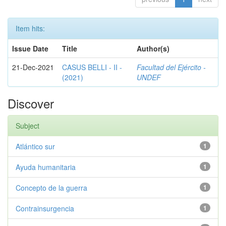
Item hits:
Issue Date
Title
Author(s)
21-Dec-2021
CASUS BELLI - II -
Facultad del Ejército -
(2021)
UNDEF
Discover
Subject
Atlántico sur
1
Ayuda humanitaria
1
Concepto de la guerra
1
Contrainsurgencia
1