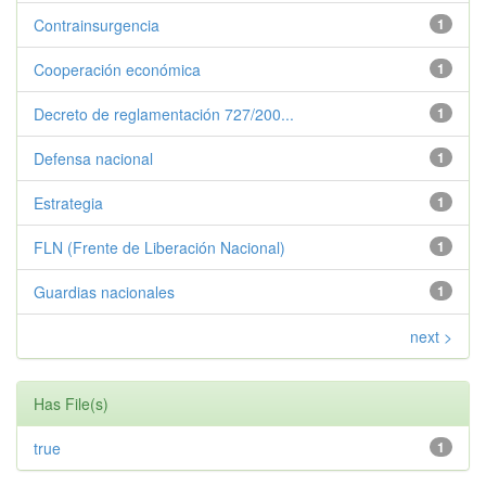
Contrainsurgencia
1
Cooperación económica
1
Decreto de reglamentación 727/200...
1
Defensa nacional
1
Estrategia
1
FLN (Frente de Liberación Nacional)
1
Guardias nacionales
1
next >
Has File(s)
true
1