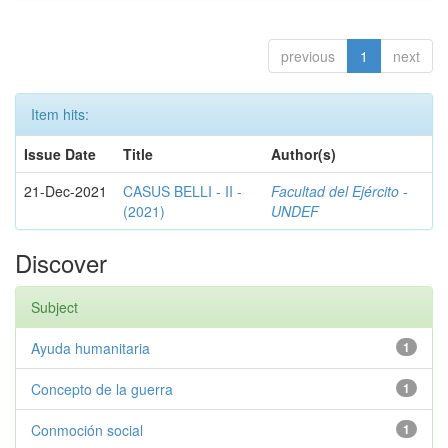
previous
1
next
Item hits:
Issue Date
Title
Author(s)
21-Dec-2021
CASUS BELLI - II -
Facultad del Ejército -
(2021)
UNDEF
Discover
Subject
Ayuda humanitaria
1
Concepto de la guerra
1
Conmoción social
1