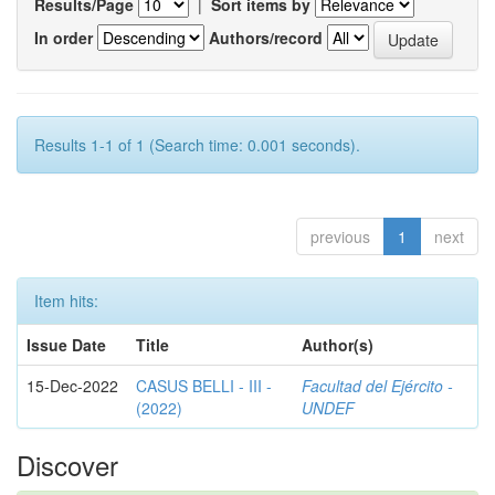
Results/Page
|
Sort items by
In order
Authors/record
Results 1-1 of 1 (Search time: 0.001 seconds).
previous
1
next
Item hits:
Issue Date
Title
Author(s)
15-Dec-2022
CASUS BELLI - III -
Facultad del Ejército -
(2022)
UNDEF
Discover