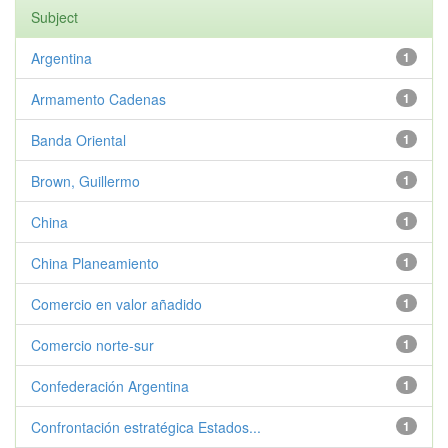
Subject
Argentina
1
Armamento Cadenas
1
Banda Oriental
1
Brown, Guillermo
1
China
1
China Planeamiento
1
Comercio en valor añadido
1
Comercio norte-sur
1
Confederación Argentina
1
Confrontación estratégica Estados...
1