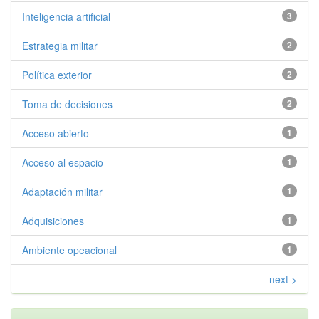
Inteligencia artificial
3
Estrategia militar
2
Política exterior
2
Toma de decisiones
2
Acceso abierto
1
Acceso al espacio
1
Adaptación militar
1
Adquisiciones
1
Ambiente opeacional
1
next >