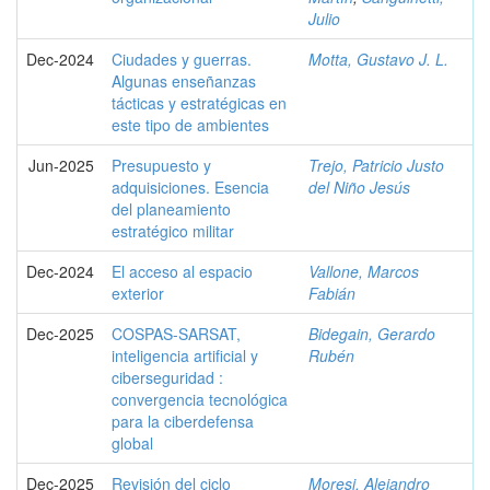
Julio
Dec-2024
Ciudades y guerras.
Motta, Gustavo J. L.
Algunas enseñanzas
tácticas y estratégicas en
este tipo de ambientes
Jun-2025
Presupuesto y
Trejo, Patricio Justo
adquisiciones. Esencia
del Niño Jesús
del planeamiento
estratégico militar
Dec-2024
El acceso al espacio
Vallone, Marcos
exterior
Fabián
Dec-2025
COSPAS-SARSAT,
Bidegain, Gerardo
inteligencia artificial y
Rubén
ciberseguridad :
convergencia tecnológica
para la ciberdefensa
global
Dec-2025
Revisión del ciclo
Moresi, Alejandro