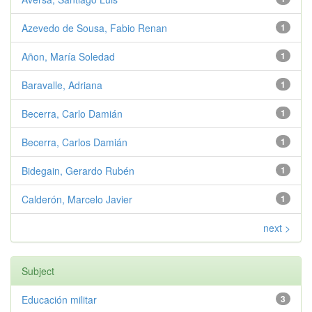
Azevedo de Sousa, Fabio Renan
1
Añon, María Soledad
1
Baravalle, Adriana
1
Becerra, Carlo Damián
1
Becerra, Carlos Damián
1
Bidegain, Gerardo Rubén
1
Calderón, Marcelo Javier
1
next >
Subject
Educación militar
3