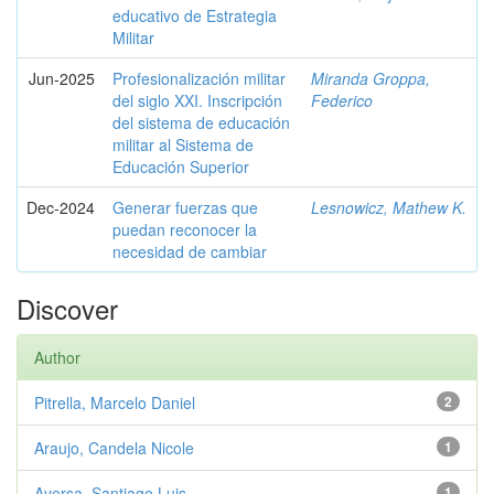
educativo de Estrategia
Militar
Jun-2025
Profesionalización militar
Miranda Groppa,
del siglo XXI. Inscripción
Federico
del sistema de educación
militar al Sistema de
Educación Superior
Dec-2024
Generar fuerzas que
Lesnowicz, Mathew K.
puedan reconocer la
necesidad de cambiar
Discover
Author
Pitrella, Marcelo Daniel
2
Araujo, Candela Nicole
1
Aversa, Santiago Luis
1