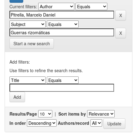
Current filters:
Start a new search
Add filters:
Use filters to refine the search results.
Results/Page
|
Sort items by
In order
Authors/record