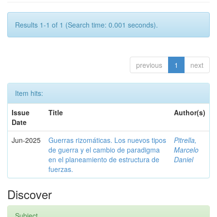
Results 1-1 of 1 (Search time: 0.001 seconds).
previous
1
next
Item hits:
Issue
Title
Author(s)
Date
Jun-2025
Guerras rizomáticas. Los nuevos tipos
Pitrella,
de guerra y el cambio de paradigma
Marcelo
en el planeamiento de estructura de
Daniel
fuerzas.
Discover
Subject