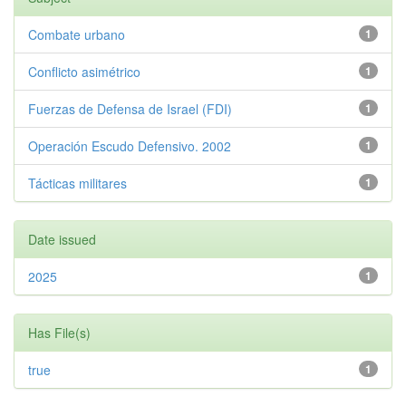
Combate urbano
1
Conflicto asimétrico
1
Fuerzas de Defensa de Israel (FDI)
1
Operación Escudo Defensivo. 2002
1
Tácticas militares
1
Date issued
2025
1
Has File(s)
true
1