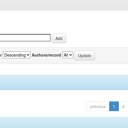
r
Authors/record
previous
1
2