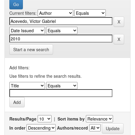
Current filters:
Start a new search
Add filters:
Use filters to refine the search results.
Results/Page
|
Sort items by
In order
Authors/record