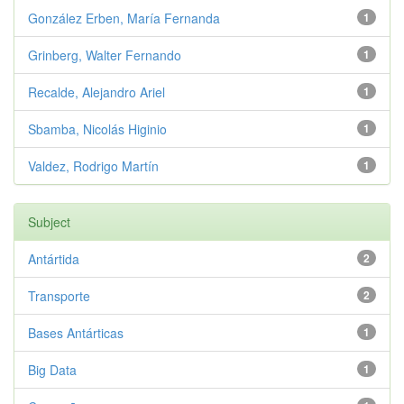
González Erben, María Fernanda
1
Grinberg, Walter Fernando
1
Recalde, Alejandro Ariel
1
Sbamba, Nicolás Higinio
1
Valdez, Rodrigo Martín
1
Subject
Antártida
2
Transporte
2
Bases Antárticas
1
Big Data
1