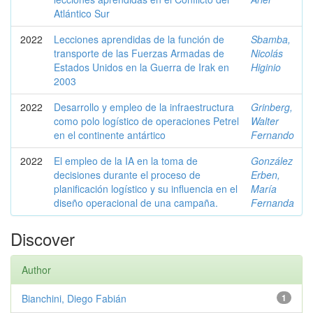
Atlántico Sur
2022
Lecciones aprendidas de la función de
Sbamba,
transporte de las Fuerzas Armadas de
Nicolás
Estados Unidos en la Guerra de Irak en
Higinio
2003
2022
Desarrollo y empleo de la infraestructura
Grinberg,
como polo logístico de operaciones Petrel
Walter
en el continente antártico
Fernando
2022
El empleo de la IA en la toma de
González
decisiones durante el proceso de
Erben,
planificación logístico y su influencia en el
María
diseño operacional de una campaña.
Fernanda
Discover
Author
Bianchini, Diego Fabián
1