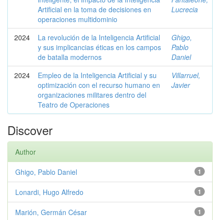
Artificial en la toma de decisiones en
Lucrecia
operaciones multidominio
2024
La revolución de la Inteligencia Artificial
Ghigo,
y sus implicancias éticas en los campos
Pablo
de batalla modernos
Daniel
2024
Empleo de la Inteligencia Artificial y su
Villarruel,
optimización con el recurso humano en
Javier
organizaciones militares dentro del
Teatro de Operaciones
Discover
Author
Ghigo, Pablo Daniel
1
Lonardi, Hugo Alfredo
1
Marión, Germán César
1