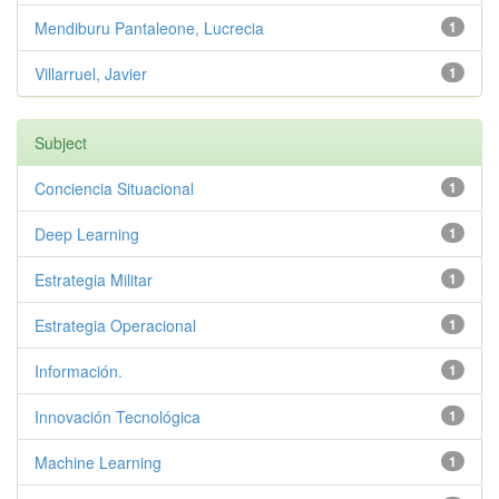
Mendiburu Pantaleone, Lucrecia
1
Villarruel, Javier
1
Subject
Conciencia Situacional
1
Deep Learning
1
Estrategia Militar
1
Estrategia Operacional
1
Información.
1
Innovación Tecnológica
1
Machine Learning
1