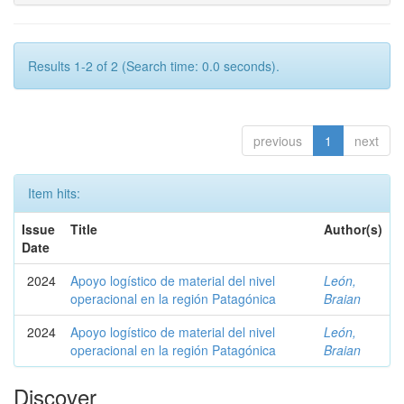
Results 1-2 of 2 (Search time: 0.0 seconds).
previous
1
next
Item hits:
Issue
Title
Author(s)
Date
2024
Apoyo logístico de material del nivel
León,
operacional en la región Patagónica
Braian
2024
Apoyo logístico de material del nivel
León,
operacional en la región Patagónica
Braian
Discover