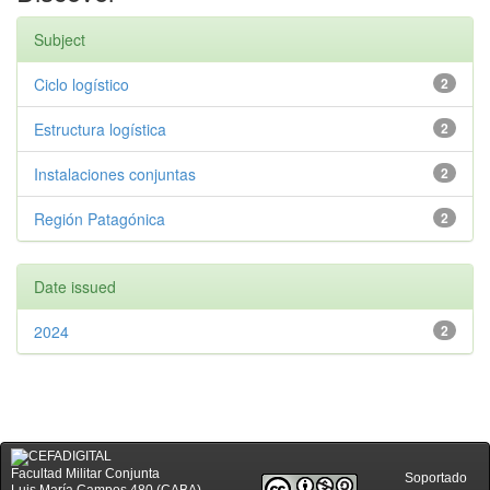
Subject
Ciclo logístico
2
Estructura logística
2
Instalaciones conjuntas
2
Región Patagónica
2
Date issued
2024
2
Facultad Militar Conjunta
Soportado