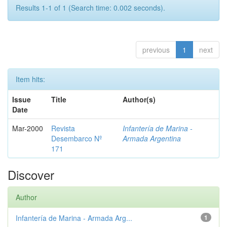
Results 1-1 of 1 (Search time: 0.002 seconds).
previous
1
next
Item hits:
Issue
Title
Author(s)
Date
Mar-2000
Revista
Infantería de Marina -
Desembarco Nº
Armada Argentina
171
Discover
Author
Infantería de Marina - Armada Arg...
1