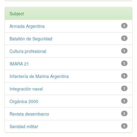
Subject
Armada Argentina
1
Batallón de Seguridad
1
Cultura profesional
1
IMARA 21
1
Infantería de Marina Argentina
1
Integración naval
1
Orgánica 2000
1
Revista desembarco
1
Sanidad militar
1