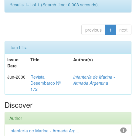
Results 1-1 of 1 (Search time: 0.003 seconds).
previous
1
next
Item hits:
Issue
Title
Author(s)
Date
Jun-2000
Revista
Infantería de Marina -
Desembarco Nº
Armada Argentina
172
Discover
Author
Infantería de Marina - Armada Arg...
1