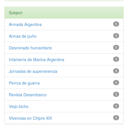
Subject
Armada Argentina
1
Armas de puño
1
Desminado humanitario
1
Infantería de Marina Argentina
1
Jornadas de supervivencia
1
Perros de guerra
1
Revista Desembarco
1
Viejo bicho
1
Vivencias en Chipre XIII
1