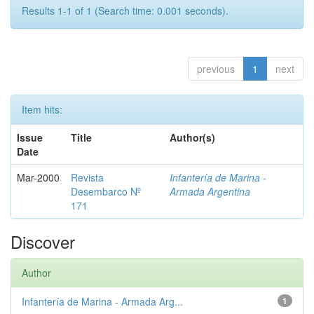
Results 1-1 of 1 (Search time: 0.001 seconds).
previous
1
next
Item hits:
Issue
Title
Author(s)
Date
Mar-2000
Revista
Infantería de Marina -
Desembarco Nº
Armada Argentina
171
Discover
Author
Infantería de Marina - Armada Arg...
1