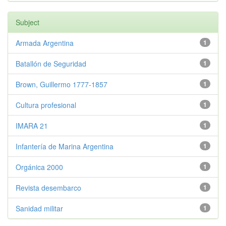
Subject
Armada Argentina
1
Batallón de Seguridad
1
Brown, Guillermo 1777-1857
1
Cultura profesional
1
IMARA 21
1
Infantería de Marina Argentina
1
Orgánica 2000
1
Revista desembarco
1
Sanidad militar
1