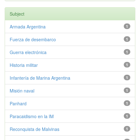
Subject
Armada Argentina
1
Fuerza de desembarco
1
Guerra electrónica
1
Historia militar
1
Infantería de Marina Argentina
1
Misión naval
1
Panhard
1
Paracaidismo en la IM
1
Reconquista de Malvinas
1