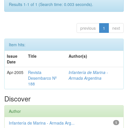
Results 1-1 of 1 (Search time: 0.003 seconds).
previous
1
next
Item hits:
Issue
Title
Author(s)
Date
Apr-2005
Revista
Infantería de Marina -
Desembarco Nº
Armada Argentina
188
Discover
Author
Infantería de Marina - Armada Arg...
1