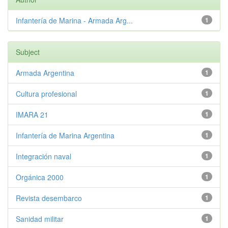
Infantería de Marina - Armada Arg...
1
Subject
Armada Argentina
1
Cultura profesional
1
IMARA 21
1
Infantería de Marina Argentina
1
Integración naval
1
Orgánica 2000
1
Revista desembarco
1
Sanidad militar
1