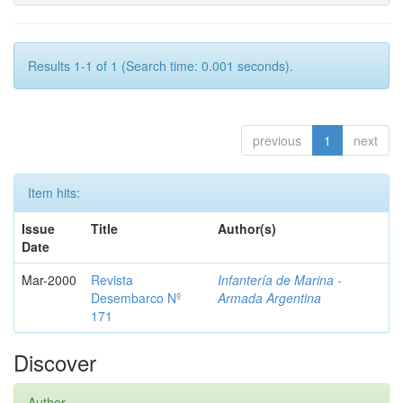
Results 1-1 of 1 (Search time: 0.001 seconds).
previous
1
next
Item hits:
Issue
Title
Author(s)
Date
Mar-2000
Revista
Infantería de Marina -
Desembarco Nº
Armada Argentina
171
Discover
Author