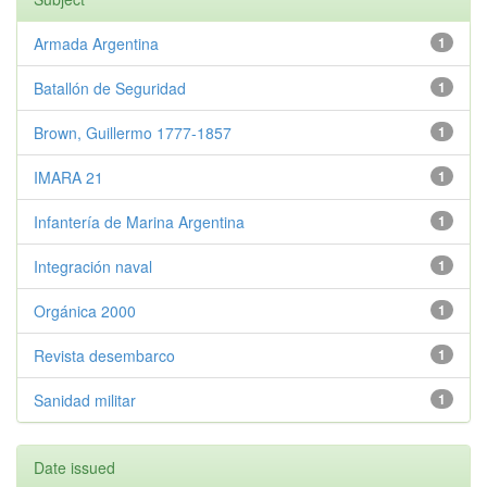
Armada Argentina
1
Batallón de Seguridad
1
Brown, Guillermo 1777-1857
1
IMARA 21
1
Infantería de Marina Argentina
1
Integración naval
1
Orgánica 2000
1
Revista desembarco
1
Sanidad militar
1
Date issued