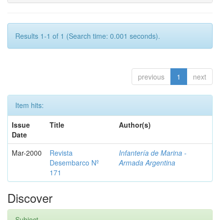
Results 1-1 of 1 (Search time: 0.001 seconds).
previous
1
next
Item hits:
Issue
Title
Author(s)
Date
Mar-2000
Revista
Infantería de Marina -
Desembarco Nº
Armada Argentina
171
Discover
Subject