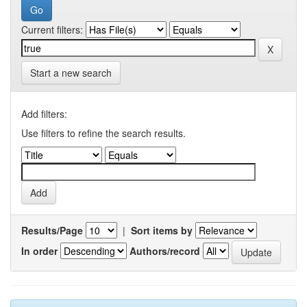
Current filters:
Start a new search
Add filters:
Use filters to refine the search results.
Results/Page
|
Sort items by
In order
Authors/record