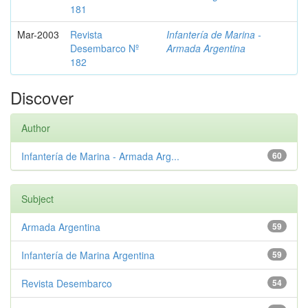
181
Mar-2003
Revista
Infantería de Marina -
Desembarco Nº
Armada Argentina
182
Discover
Author
Infantería de Marina - Armada Arg...
60
Subject
Armada Argentina
59
Infantería de Marina Argentina
59
Revista Desembarco
54