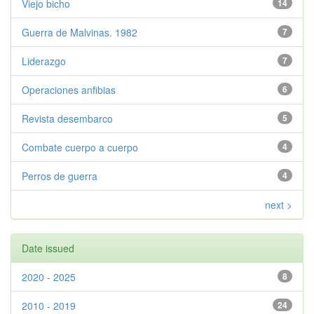
Viejo bicho
14
Guerra de Malvinas. 1982
7
Liderazgo
7
Operaciones anfibias
6
Revista desembarco
5
Combate cuerpo a cuerpo
4
Perros de guerra
4
next >
Date issued
2020 - 2025
8
2010 - 2019
24