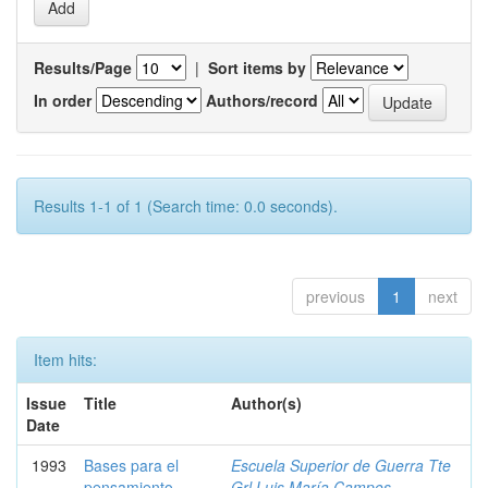
Results/Page
|
Sort items by
In order
Authors/record
Results 1-1 of 1 (Search time: 0.0 seconds).
previous
1
next
Item hits:
Issue
Title
Author(s)
Date
1993
Bases para el
Escuela Superior de Guerra Tte
pensamiento
Grl Luis María Campos