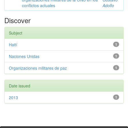
conflictos actuales
Adolfo
Discover
Subject
Haití
1
Naciones Unidas
1
Organizaciones militares de paz
1
Date issued
2013
1