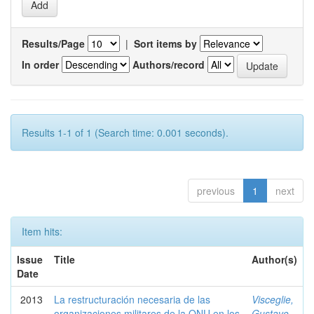
Results/Page
|
Sort items by
In order
Authors/record
Results 1-1 of 1 (Search time: 0.001 seconds).
previous
1
next
Item hits:
Issue
Title
Author(s)
Date
2013
La restructuración necesaria de las
Visceglie,
organizaciones militares de la ONU en los
Gustavo