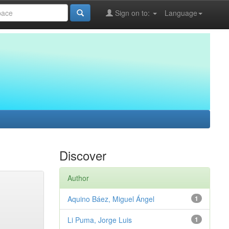
Sign on to:
Language
Discover
Author
Aquino Báez, Miguel Ángel
1
Li Puma, Jorge Luis
1