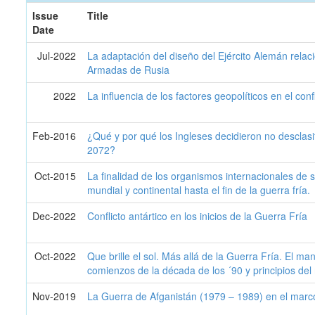
Issue
Title
Date
Jul-2022
La adaptación del diseño del Ejército Alemán relaci
Armadas de Rusia
2022
La influencia de los factores geopolíticos en el co
Feb-2016
¿Qué y por qué los Ingleses decidieron no desclasif
2072?
Oct-2015
La finalidad de los organismos internacionales de se
mundial y continental hasta el fin de la guerra fría.
Dec-2022
Conflicto antártico en los inicios de la Guerra Fría
Oct-2022
Que brille el sol. Más allá de la Guerra Fría. El m
comienzos de la década de los ´90 y principios del
Nov-2019
La Guerra de Afganistán (1979 – 1989) en el marco