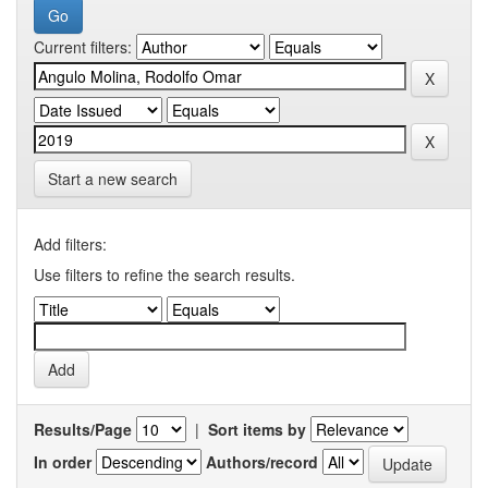
Current filters:
Start a new search
Add filters:
Use filters to refine the search results.
Results/Page
|
Sort items by
In order
Authors/record