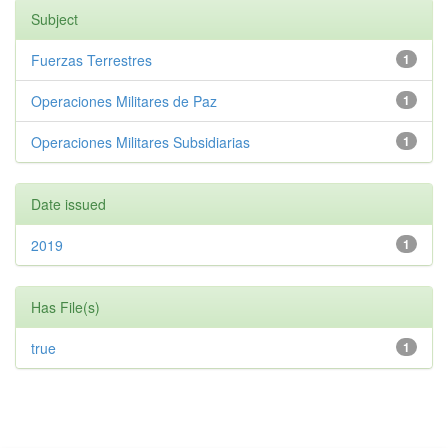
Subject
Fuerzas Terrestres
1
Operaciones Militares de Paz
1
Operaciones Militares Subsidiarias
1
Date issued
2019
1
Has File(s)
true
1