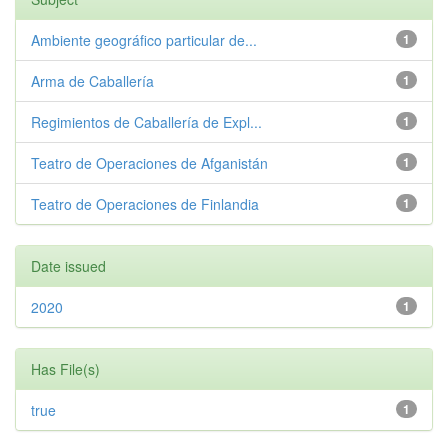
Ambiente geográfico particular de...
1
Arma de Caballería
1
Regimientos de Caballería de Expl...
1
Teatro de Operaciones de Afganistán
1
Teatro de Operaciones de Finlandia
1
Date issued
2020
1
Has File(s)
true
1