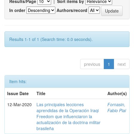
Results/Page
|
Sort items by
In order
Authors/record
Results 1-1 of 1 (Search time: 0.0 seconds).
previous
1
next
Item hits:
Issue Date
Title
Author(s)
12-Mar-2020
Las principales lecciones
Fornasin,
aprendidas de la Operación Iraqi
Fabio Piai
Freedom que influenciaron la
actualización de la doctrina militar
brasileña