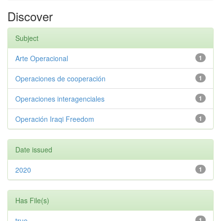
Discover
Subject
Arte Operacional
1
Operaciones de cooperación
1
Operaciones interagenciales
1
Operación Iraqi Freedom
1
Date issued
2020
1
Has File(s)
true
1