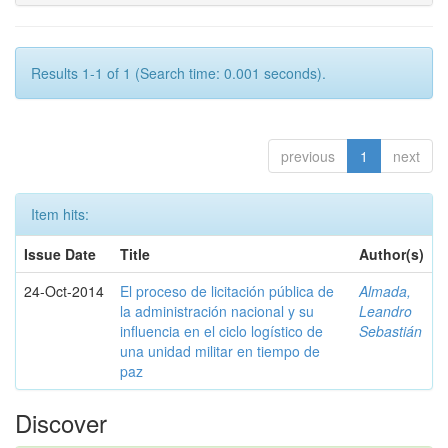
Results 1-1 of 1 (Search time: 0.001 seconds).
previous
1
next
Item hits:
Issue Date
Title
Author(s)
24-Oct-2014
El proceso de licitación pública de
Almada,
la administración nacional y su
Leandro
influencia en el ciclo logístico de
Sebastián
una unidad militar en tiempo de
paz
Discover