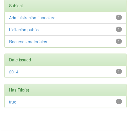
Subject
Administración financiera
1
Licitación pública
1
Recursos materiales
1
Date issued
2014
1
Has File(s)
true
1