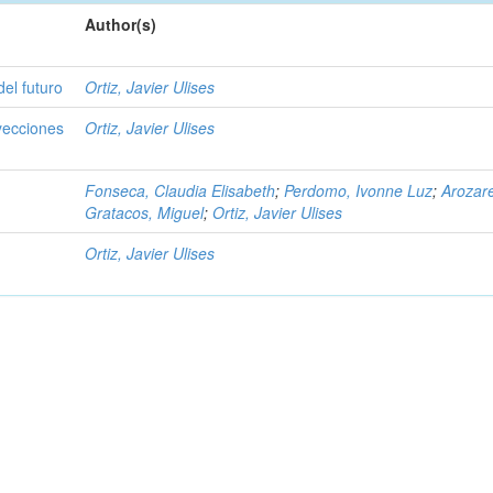
Author(s)
el futuro
Ortiz, Javier Ulises
yecciones
Ortiz, Javier Ulises
Fonseca, Claudia Elisabeth
;
Perdomo, Ivonne Luz
;
Arozar
Gratacos, Miguel
;
Ortiz, Javier Ulises
Ortiz, Javier Ulises