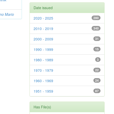
Date issued
ino Mario
2020 - 2025
280
2010 - 2019
340
2000 - 2009
31
1990 - 1999
15
1980 - 1989
3
1970 - 1979
22
1960 - 1969
24
1951 - 1959
87
Has File(s)