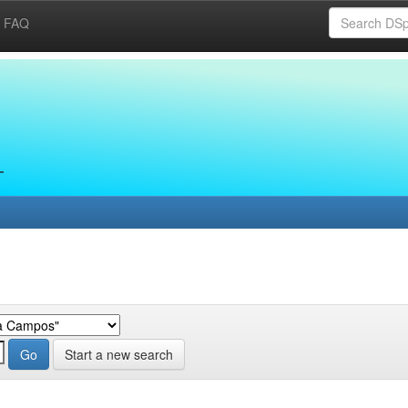
FAQ
Start a new search