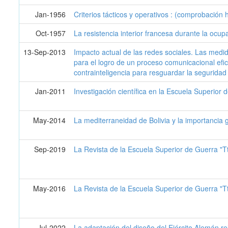
Jan-1956
Criterios tácticos y operativos : (comprobación h
Oct-1957
La resistencia interior francesa durante la oc
13-Sep-2013
Impacto actual de las redes sociales. Las medida
para el logro de un proceso comunicacional efi
contrainteligencia para resguardar la seguridad 
Jan-2011
Investigación científica en la Escuela Superior 
May-2014
La mediterraneidad de Bolivia y la importancia 
Sep-2019
La Revista de la Escuela Superior de Guerra "T
May-2016
La Revista de la Escuela Superior de Guerra "T
Jul-2022
La adaptación del diseño del Ejército Alemán rel