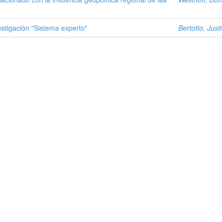
estigación "Sistema experto"
Bertotto, Just