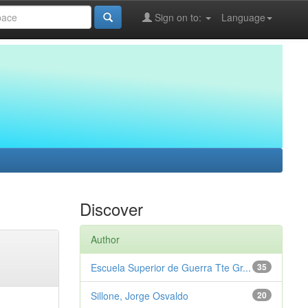
Sign on to:
Language
Discover
Author
Escuela Superior de Guerra Tte Gr...
35
Sillone, Jorge Osvaldo
20