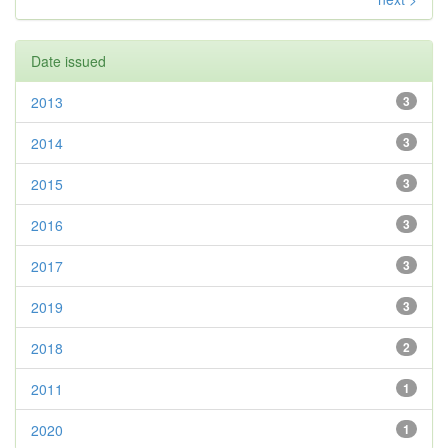
Date issued
2013
3
2014
3
2015
3
2016
3
2017
3
2019
3
2018
2
2011
1
2020
1