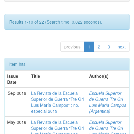
Results 1-10 of 22 (Search time: 0.022 seconds).
previous
1
2
3
next
Item hits:
Issue
Title
Author(s)
Date
Sep-2019
La Revista de la Escuela
Escuela Superior
Superior de Guerra "Tte Grl
de Guerra Tte Grl
Luis María Campos" ; no.
Luis María Campos
especial 2019
(Argentina)
May-2016
La Revista de la Escuela
Escuela Superior
Superior de Guerra "Tte Grl
de Guerra Tte Grl