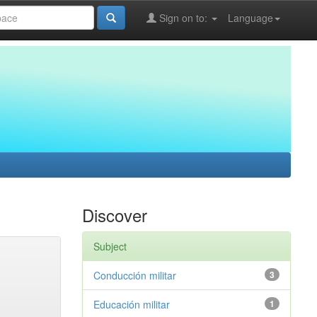
Sign on to:
Language
Discover
Subject
Conducción militar
3
Educación militar
1