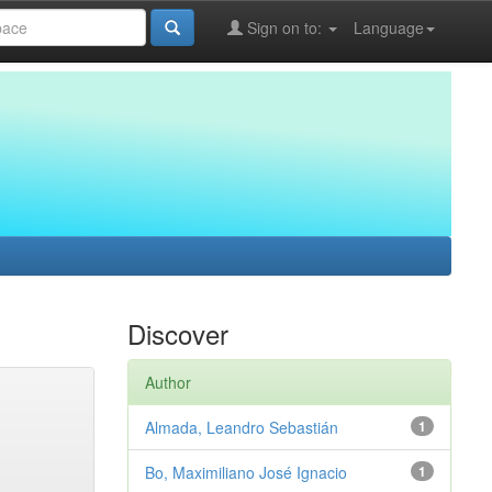
Sign on to:
Language
Discover
Author
Almada, Leandro Sebastián
1
Bo, Maximiliano José Ignacio
1