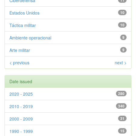
Ciberdefensa
11
Estados Unidos
10
Táctica militar
10
Ambiente operacional
9
Arte militar
9
< previous
next >
Date issued
2020 - 2025
280
2010 - 2019
340
2000 - 2009
31
1990 - 1999
15