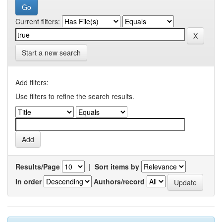
Current filters:
Start a new search
Add filters:
Use filters to refine the search results.
Results/Page
|
Sort items by
In order
Authors/record