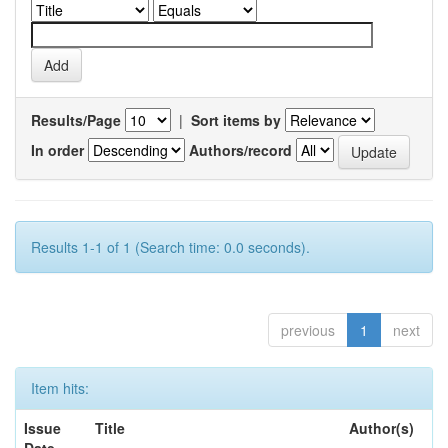
Results/Page
|
Sort items by
In order
Authors/record
Results 1-1 of 1 (Search time: 0.0 seconds).
previous
1
next
Item hits:
Issue
Title
Author(s)