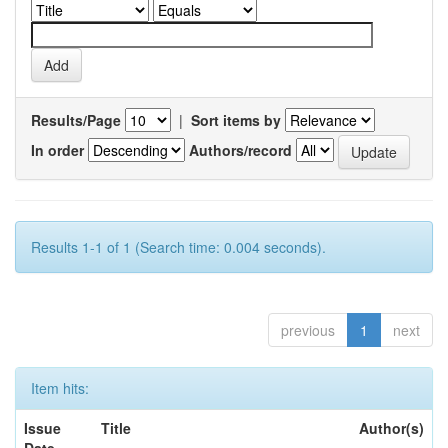
Results/Page
|
Sort items by
In order
Authors/record
Results 1-1 of 1 (Search time: 0.004 seconds).
previous
1
next
Item hits:
Issue
Title
Author(s)